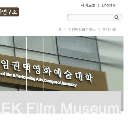
사이트맵
English
홈
임권택영화연구소
공지사항