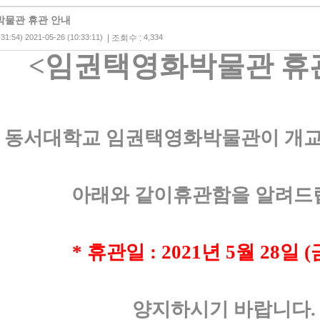
물관 휴관 안내
:31:54) 2021-05-26 (10:33:11)
| 조회수 :
4,334
<
임권택영화박물관 휴
동서대학교 임권택영화박물관이 개
아래와 같이휴관함을 알려드
*
휴관일
: 2021
년
5
월
28
일
(
양지하시기 바랍니다
.