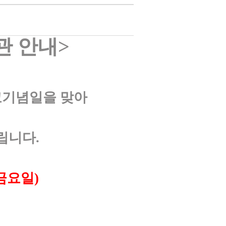
관 안내
>
교기념일을 맞아
립니다
.
금요일
)