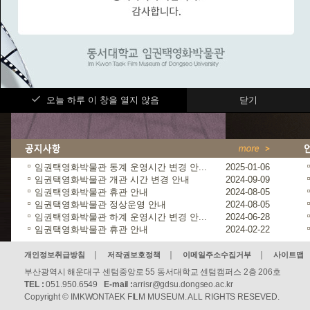
오늘 하루 이 창을 열지 않음
닫기
임권택영화박물관 동계 운영시간 변경 안...
2025-01-06
임권택영화박물관 개관 시간 변경 안내
2024-09-09
임권택영화박물관 휴관 안내
2024-08-05
임권택영화박물관 정상운영 안내
2024-08-05
임권택영화박물관 하계 운영시간 변경 안...
2024-06-28
임권택영화박물관 휴관 안내
2024-02-22
개인정보취급방침
저작권보호정책
이메일주소수집거부
사이트맵
부산광역시 해운대구 센텀중앙로 55 동서대학교 센텀캠퍼스 2층 206호
TEL :
051.950.6549
E-mail :
arrisr@gdsu.dongseo.ac.kr
Copyright © IMKWONTAEK FILM MUSEUM. ALL RIGHTS RESEVED.