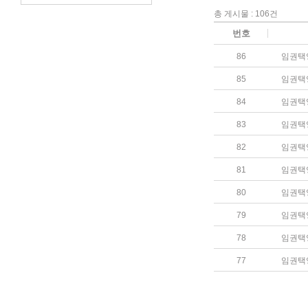
총 게시물 : 106건
번호
86
임권택
85
임권택
84
임권택
83
임권택
82
임권택
81
임권택
80
임권택
79
임권택
78
임권택
77
임권택