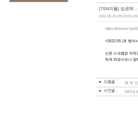
[TEN피플] 임권택
2022-05-26 (09:24:01) 20
https://tenasia.ha
<2022.05.18. 텐
신문 스크랩은 저작권
하게 되었사오니 양
韓 첫 
[365