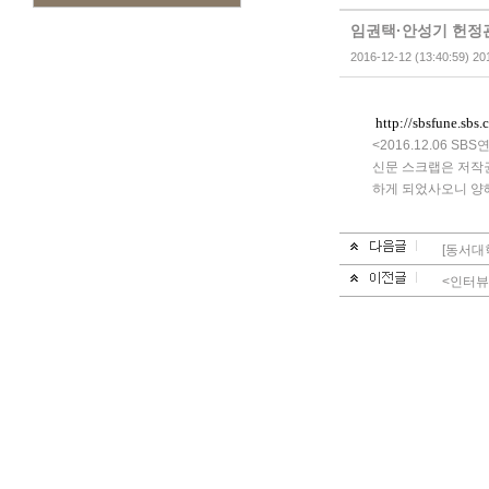
임권택·안성기 헌정관
2016-12-12 (13:40:59) 20
http://sbsfune.sbs
<
2016.12.06 SB
신문 스크랩은 저작권
하게 되었사오니 양
[동서대
<인터뷰