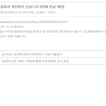
감독과 국민배우 안성기의 8번째 만남 ‘화장’
:20:59) 2018-11-22 (10:47:40)
| 조회수 :
14,071
w.asiatoday.co.kr/view.php?key=20150303001012523
03. 03 아시아투데이
>
랩은 저작권 침해(저작권법 제16조 및 제18조의 2항 위배)가 됩니다. 임권택영화연
사오니 양해 바랍니다.
김규리는 임권택 감독의 영화에서 가장 아름답다’
임권택 감독 ‘화장’, 제39회 홍콩 국제영화제 공식 초청