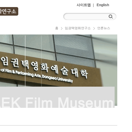
사이트맵
English
홈
임권택영화연구소
언론뉴스