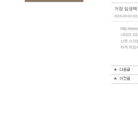
거장 임권택 
2015-03-03 (02
http://ww
<2015. 
신문 스크
하게 되었