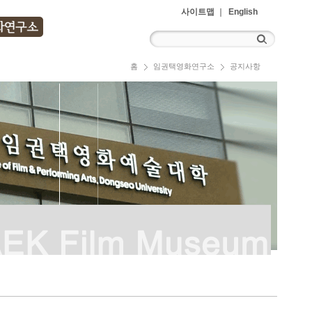
사이트맵
English
홈
임권택영화연구소
공지사항