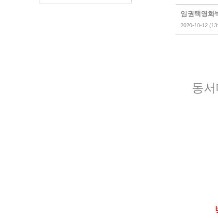
임권택영화박
2020-10-12 (13
동서