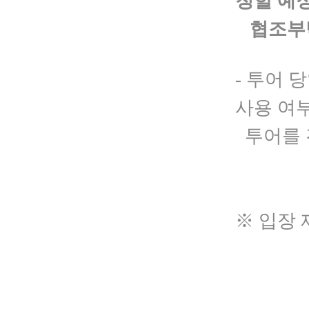
청할 예
협조부
- 투어 
사용 여부
투어를 
※
입장 
2
3