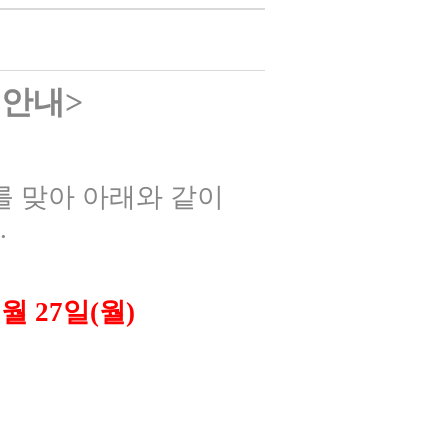
 안내
>
를 맞아 아래와 같이
.
1
월
27
일
(
월
)