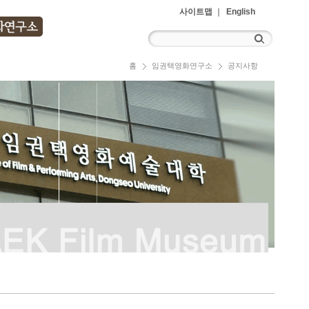
사이트맵
English
홈
임권택영화연구소
공지사항