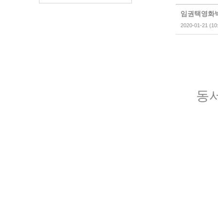
임권택영화박물관
2020-01-21 (10
동