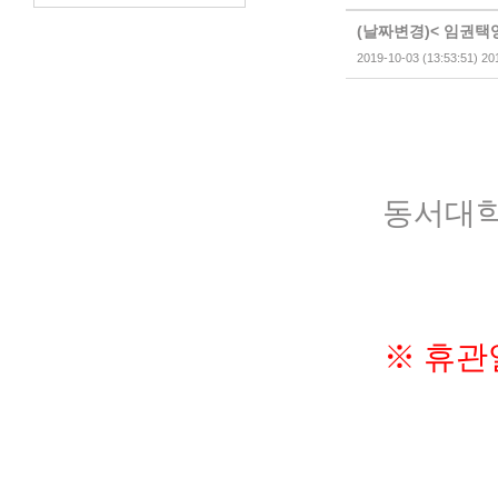
(날짜변경)< 임권택
2019-10-03 (13:53:51) 20
동서대학
※
휴관